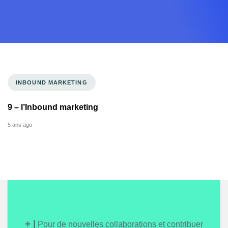
Tags
INBOUND MARKETING
9 – l’Inbound marketing
5 ans ago
+ |
Pour de nouvelles collaborations et contribuer